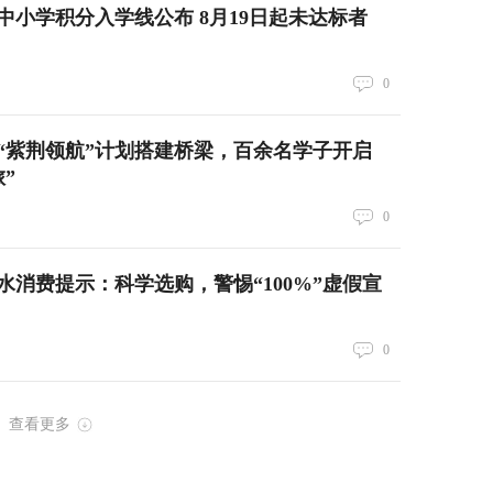
中小学积分入学线公布 8月19日起未达标者
0
“紫荆领航”计划搭建桥梁，百余名学子开启
”
0
水消费提示：科学选购，警惕“100%”虚假宣
0
查看更多