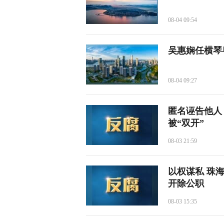
08-04 09:54
吴惠娴任横琴
08-04 09:27
匿名诬告他人
被“双开”
08-03 21:59
以权谋私 珠
开除公职
08-03 15:35