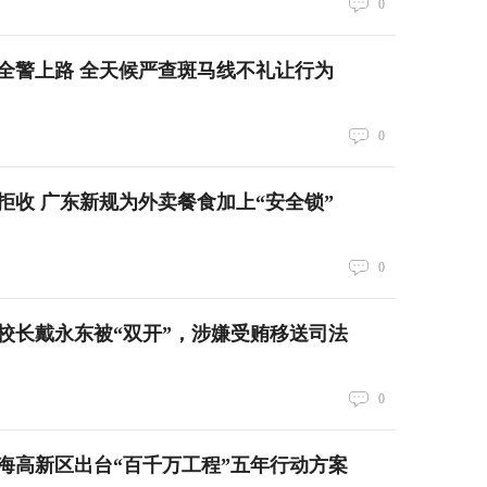
0
全警上路 全天候严查斑马线不礼让行为
0
拒收 广东新规为外卖餐食加上“安全锁”
0
校长戴永东被“双开”，涉嫌受贿移送司法
0
海高新区出台“百千万工程”五年行动方案