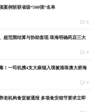
案例斩获省级“500强”名单
0
、超范围结算与协助套现 珠海明确药店三大
0
毒！一司机携4支大麻烟入境被港珠澳大桥海
0
养老机构食堂被通报 多项食安细节要求立即