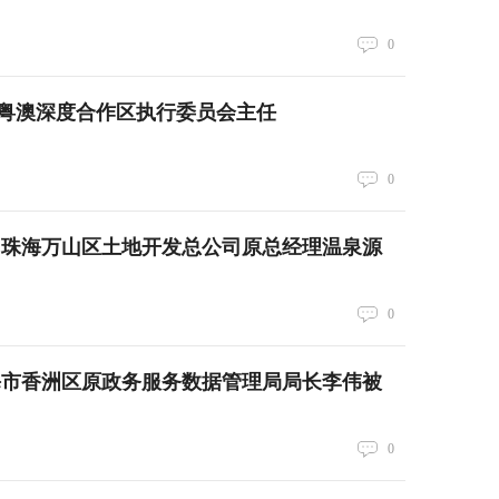
0
粤澳深度合作区执行委员会主任
0
 珠海万山区土地开发总公司原总经理温泉源
0
海市香洲区原政务服务数据管理局局长李伟被
0