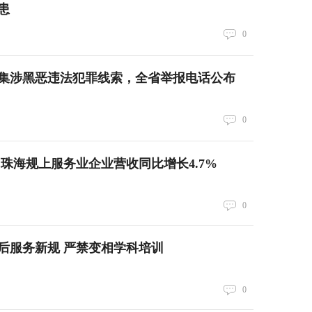
患
0
集涉黑恶违法犯罪线索，全省举报电话公布
0
年 珠海规上服务业企业营收同比增长4.7%
0
后服务新规 严禁变相学科培训
0