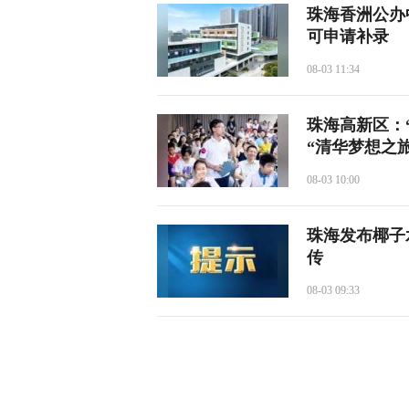
珠海香洲公办
可申请补录
08-03 11:34
珠海高新区：
“清华梦想之旅
08-03 10:00
珠海发布椰子
传
08-03 09:33