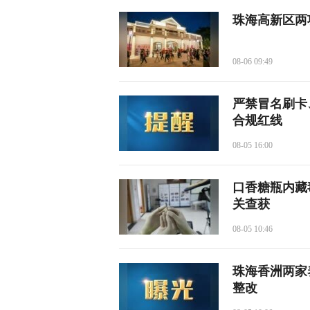
珠海高新区两项
08-06 09:49
严禁冒名刷卡
合规红线
08-05 16:00
口香糖瓶内藏
关查获
08-05 10:46
珠海香洲两家
整改