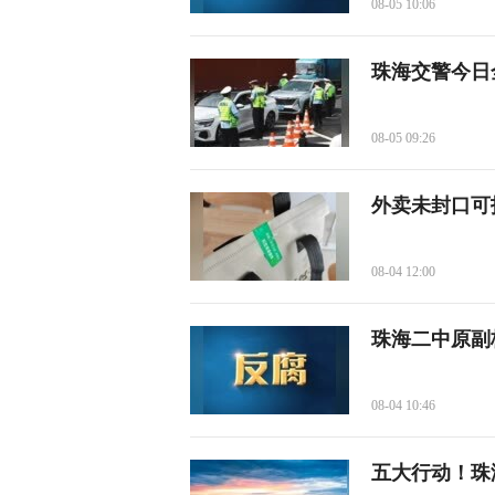
08-05 10:06
珠海交警今日
08-05 09:26
外卖未封口可
08-04 12:00
珠海二中原副
08-04 10:46
五大行动！珠