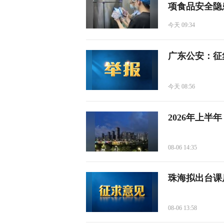
项食品安全隐
今天 09:34
广东公安：征
今天 08:56
2026年上半
08-06 14:35
珠海拟出台课
08-06 13:58