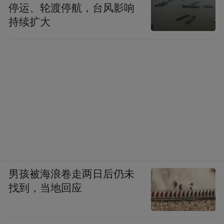
停运、轮渡停航，台风影响
持续扩大
男孩被海浪卷走两日后仍未
找到，当地回应