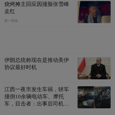
烧烤摊主回应因撞脸张雪峰
走红
第一现场
伊朗总统称现在是推动美伊
协议最好时机
江西一夜市发生车祸，轿车
撞倒10余辆电动车、摩托
车，目击者：出事后司机一
直坐车里