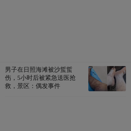
男子在日照海滩被沙蜇蜇
伤，5小时后被紧急送医抢
救，景区：偶发事件