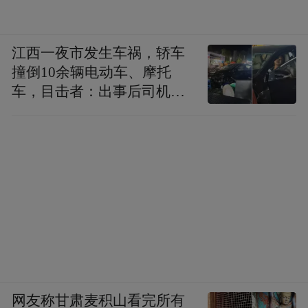
江西一夜市发生车祸，轿车
撞倒10余辆电动车、摩托
车，目击者：出事后司机一
直坐车里
网友称甘肃麦积山看完所有