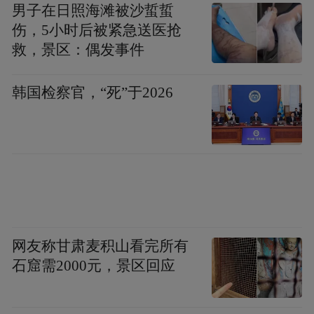
男子在日照海滩被沙蜇蜇
伤，5小时后被紧急送医抢
救，景区：偶发事件
韩国检察官，“死”于2026
网友称甘肃麦积山看完所有
石窟需2000元，景区回应