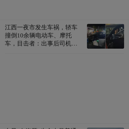
江西一夜市发生车祸，轿车
撞倒10余辆电动车、摩托
车，目击者：出事后司机一
直坐车里