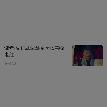
烧烤摊主回应因撞脸张雪峰
走红
第一现场