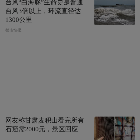
台风“白海豚”生命史是普通
台风3倍以上，环流直径达
1300公里
都市快报
网友称甘肃麦积山看完所有
石窟需2000元，景区回应