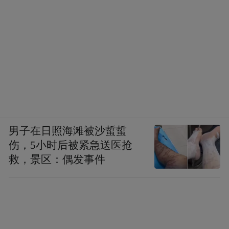
男子在日照海滩被沙蜇蜇
伤，5小时后被紧急送医抢
救，景区：偶发事件