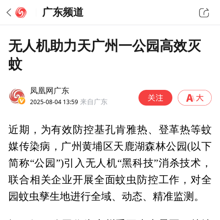
广东频道
无人机助力天广州一公园高效灭
蚊
凤凰网广东
2025-08-04 13:59
来自广东
近期，为有效防控基孔肯雅热、登革热等蚊
媒传染病，广州黄埔区天鹿湖森林公园(以下
简称“公园”)引入无人机“黑科技”消杀技术，
联合相关企业开展全面蚊虫防控工作，对全
园蚊虫孳生地进行全域、动态、精准监测。