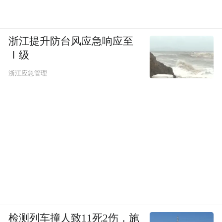
浙江提升防台风应急响应至
Ⅰ级
浙江应急管理
检测列车撞人致11死2伤，施