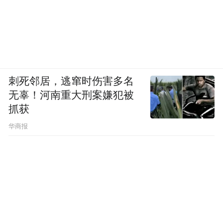
刺死邻居，逃窜时伤害多名
无辜！河南重大刑案嫌犯被
抓获
华商报