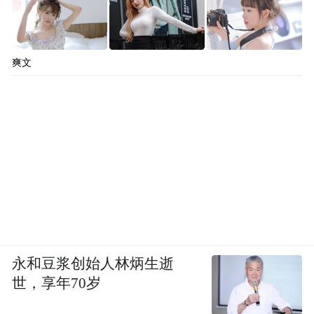
爽文
永和豆浆创始人林炳生逝
世，享年70岁