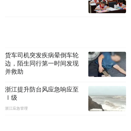
货车司机突发疾病晕倒车轮
边，陌生同行第一时间发现
并救助
浙江提升防台风应急响应至
Ⅰ级
浙江应急管理