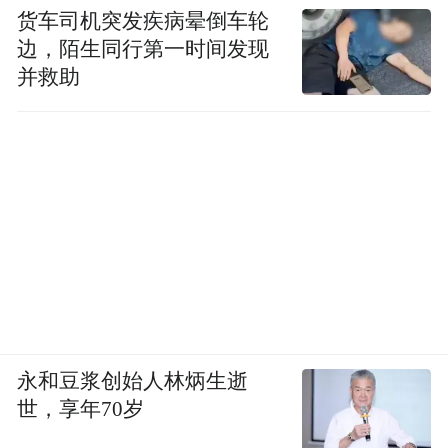
货车司机突发疾病晕倒车轮
边，陌生同行第一时间发现
并救助
永和豆浆创始人林炳生逝
世，享年70岁