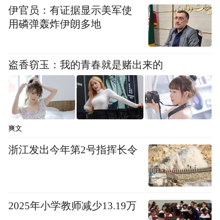
伊官员：有证据显示美军使
用磷弹轰炸伊朗多地
盗香窃玉：我的青春就是赌出来的
爽文
浙江发出今年第2号指挥长令
2025年小学教师减少13.19万