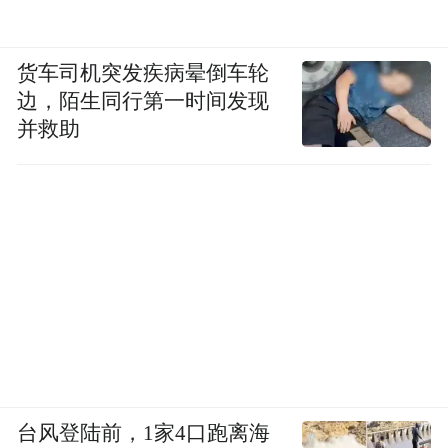
货车司机突发疾病晕倒车轮
边，陌生同行第一时间发现
并救助
台风登陆前，1家4口跑离海