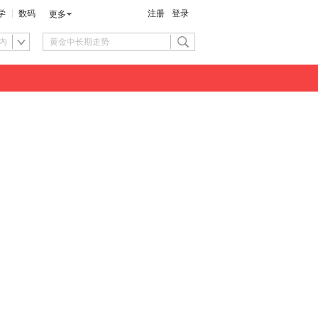
学
数码
注册
登录
更多
内