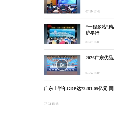
07-30 17:43
“一程多站”
沪举行
07-27 16:03
2026广东
07-24 18:06
广东上半年GDP达72281.05亿元 同
07-23 15:15