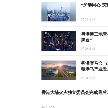
“沪港同心 
07-23 10:40
粤港澳三地青
舞台”
07-20 18:42
香港赛马会与
穗港马产业发
07-20 14:22
香港大埔火灾独立委员会完成最后
07-20 12:12