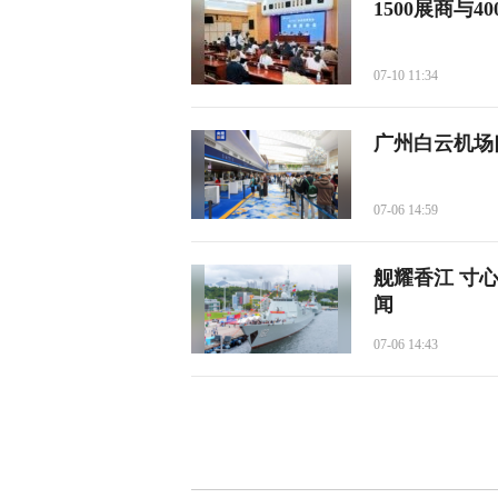
1500展商与4
07-10 11:34
广州白云机场
07-06 14:59
舰耀香江 寸
闻
07-06 14:43