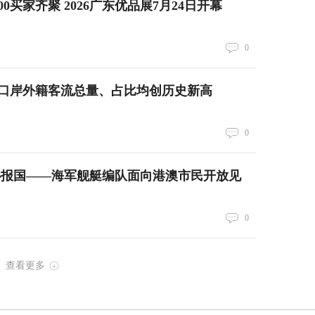
000买家齐聚 2026广东优品展7月24日开幕
0
口岸外籍客流总量、占比均创历史新高
0
心报国——海军舰艇编队面向港澳市民开放见
0
查看更多