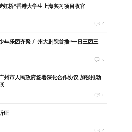
筑梦虹桥”香港大学生上海实习项目收官
0
少年乐团齐聚 广州大剧院首推“一日三团三
0
广州市人民政府签署深化合作协议 加强推动
展
0
听证
0