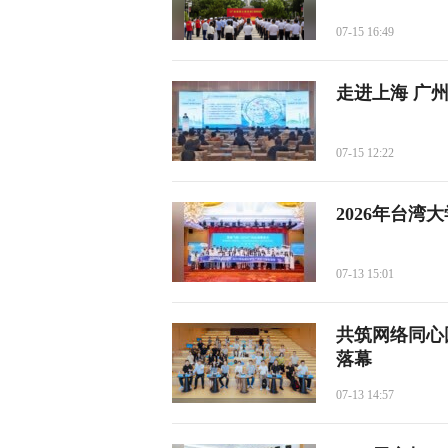
07-15 16:49
走进上海 广
07-15 12:22
2026年台
07-13 15:01
共筑网络同心
落幕
07-13 14:57