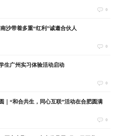
0
州南沙带着多重“红利”诚邀合伙人
0
湾大学生广州实习体验活动启动
0
圆｜“和合共生，同心互联”活动在合肥圆满
0