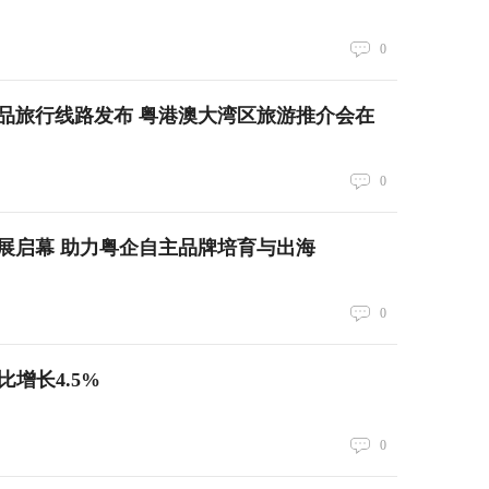
0
精品旅行线路发布 粤港澳大湾区旅游推介会在
0
优品展启幕 助力粤企自主品牌培育与出海
0
比增长4.5%
0