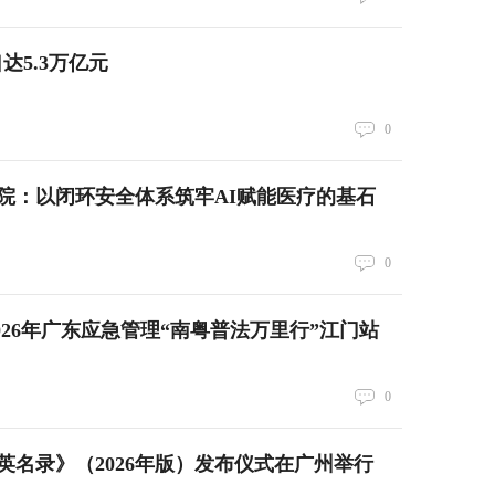
达5.3万亿元
0
院：以闭环安全体系筑牢AI赋能医疗的基石
0
026年广东应急管理“南粤普法万里行”江门站
0
英名录》（2026年版）发布仪式在广州举行