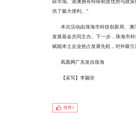
际市场。港澳拥有特殊制度优势与政策
供了极大便利。”
本次活动由珠海市科技创新局、澳
发展基金共同主办。下一步，珠海市科
赋能本土企业抢占发展先机，对外吸引
凤凰网广东发自珠海
【采写】李颖菲
推荐
1