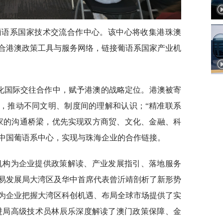
葡语系国家技术交流合作中心。该中心将收集港珠澳
合港澳政策工具与服务网络，链接葡语系国家产业机
深化国际交往合作中，赋予港澳的战略定位。港澳被寄
”，推动不同文明、制度间的理解和认识；“精准联系
家的沟通桥梁，优先实现双方商贸、文化、金融、科
中国葡语系中心，实现与珠海企业的合作链接。
机构为企业提供政策解读、产业发展指引、落地服务
易发展局大湾区及华中首席代表曾沂靖剖析了新形势
为企业把握大湾区科创机遇、布局全球市场提供了实
进局高级技术员林辰乐深度解读了澳门政策保障、金