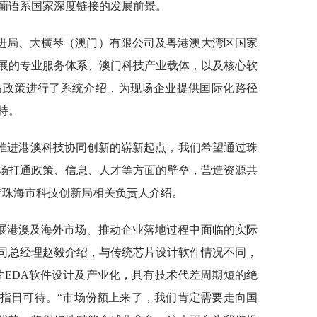
葡语系国家深度链接的发展前景。
进局、大横琴（澳门）有限公司及粤港澳大湾区国家
展的专业服务体系、澳门科技产业载体，以及核心软
贴政策进行了系统介绍，为现场企业提供国际化路径
持。
统推进港澳科技协同创新的崭新起点，我们希望通过珠
场打通政策、信息、人才等方面的壁垒，营造资源共
”珠海市科技创新局相关负责人介绍。
展港澳及海外市场、推动企业落地过程中面临的实际
司总经理赵毅介绍，与传统芯片设计软件情况不同，
叠芯片EDA软件设计及产业化，具有技术代差周期短的绝
指日可待。“市场份额上来了，我们肯定需要走向国