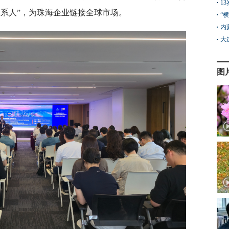
1
联系人”，为珠海企业链接全球市场。
“
内
大
图