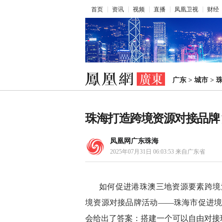
首页
资讯
视频
直播
凤凰卫视
财经
广东
>
城市
>
珠海打造跨境资源对接品牌 
凤凰网广东珠海
2025年07月31日 06:03:53
来自广东省
如何促进港珠澳三地资源要素跨境流
境资源对接品牌活动——珠海市促进境
会给出了答案：搭建一个可以自由对接