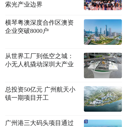
索光产业边界
横琴粤澳深度合作区澳资
企业突破8000户
从世界工厂到低空之城：
小无人机撬动深圳大产业
总投资50亿元 广州航天小
镇一期项目开工
广州港三大码头项目通过