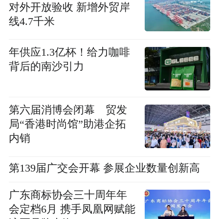
对外开放验收 新增外贸岸
线4.7千米
年供应1.3亿杯！给力咖啡
背后的南沙引力
第六届消博会闭幕 贸发
局“香港时尚馆”助港企拓
内销
第139届广交会开幕 参展企业数量创新高
广东商标协会三十周年年
会定档6月 携手凤凰网赋能