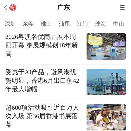
广东
深圳
东莞
佛山
汕尾
江门
珠海
中山
2026粤澳名优商品展本周
四开幕 参展规模创18年新
高
受惠于AI产品，避风港优
势明显，香港6月出口创42
年最大增幅
超600项活动吸引近百万人
次入场 第36届香港书展落
幕