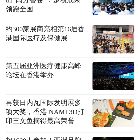
出“高分答卷”：多项成果
领跑全国
约300家展商亮相第16届香
港国际医疗及保健展
第五届亚洲医疗健康高峰
论坛在香港举办
再获日内瓦国际发明展多
项大奖，香港 NAMI 3D打
印三文鱼摘得最高荣誉