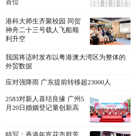
首位
港科大师生齐聚校园 同贺
神舟二十三号载人飞船顺
利升空
我国将适时发布以粤港澳大湾区为整体的
外贸数据
应对强降雨 广东提前转移超23000人
2583对新人喜结良缘 广州5
月20日婚姻登记量创新高
特写：香港年宵花市群芳