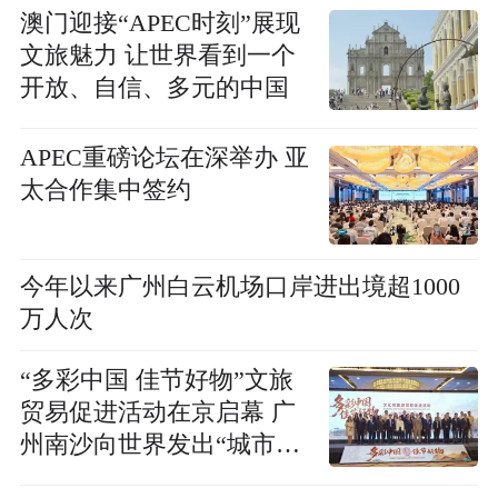
澳门迎接“APEC时刻”展现
文旅魅力 让世界看到一个
开放、自信、多元的中国
APEC重磅论坛在深举办 亚
太合作集中签约
今年以来广州白云机场口岸进出境超1000
万人次
“多彩中国 佳节好物”文旅
贸易促进活动在京启幕 广
州南沙向世界发出“城市邀
请函”