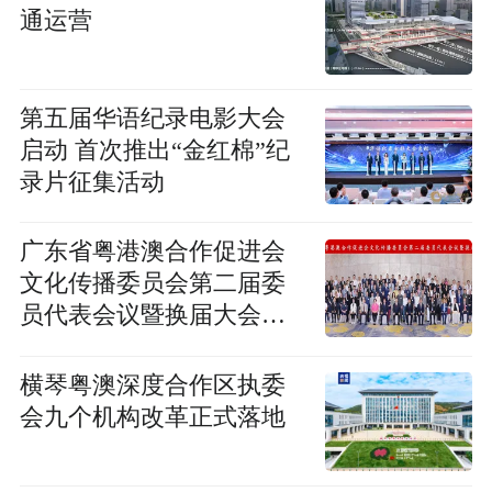
通运营
第五届华语纪录电影大会
启动 首次推出“金红棉”纪
录片征集活动
广东省粤港澳合作促进会
文化传播委员会第二届委
员代表会议暨换届大会在
穗召开
横琴粤澳深度合作区执委
会九个机构改革正式落地