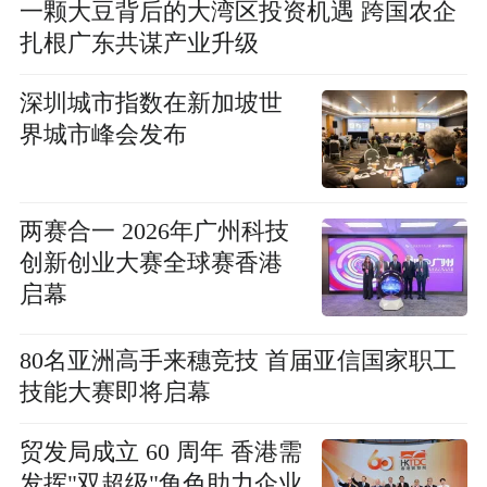
一颗大豆背后的大湾区投资机遇 跨国农企
扎根广东共谋产业升级
深圳城市指数在新加坡世
界城市峰会发布
两赛合一 2026年广州科技
创新创业大赛全球赛香港
启幕
80名亚洲高手来穗竞技 首届亚信国家职工
技能大赛即将启幕
贸发局成立 60 周年 香港需
发挥"双超级"角色助力企业