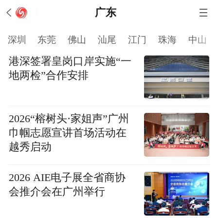
广东
深圳
东莞
佛山
汕尾
江门
珠海
中山
港深签署皇岗口岸实施“一
地两检”合作安排
2026“榕树头·家姐声”广州
巾帼志愿宣讲首场活动在
越秀启动
2026 AIE电子展全省商协
会推介会在广州举行