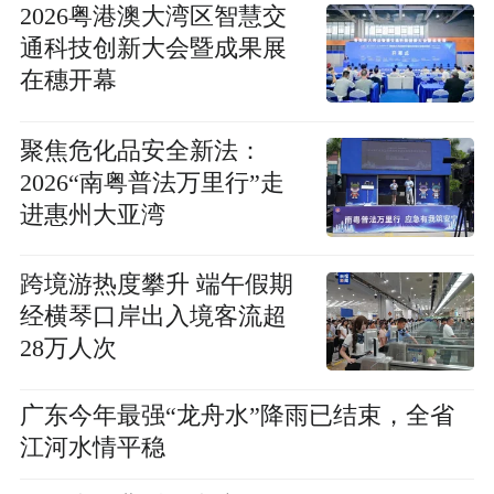
2026粤港澳大湾区智慧交
通科技创新大会暨成果展
在穗开幕
聚焦危化品安全新法：
2026“南粤普法万里行”走
进惠州大亚湾
跨境游热度攀升 端午假期
经横琴口岸出入境客流超
28万人次
广东今年最强“龙舟水”降雨已结束，全省
江河水情平稳