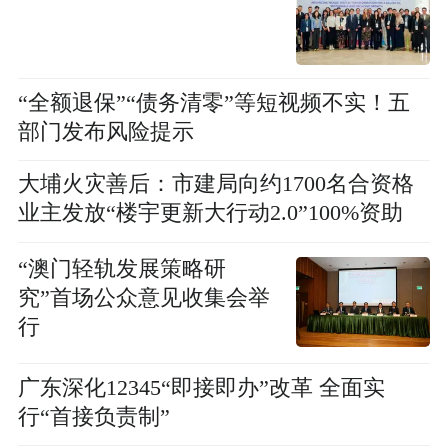
“全额退保”“债务清零”等短视频不实！五
部门发布风险提示
大埔火灾善后：市建局向约1700名合资格
业主发放“楼宇更新大行动2.0”100%资助
“澳门轻轨发展策略研
究”首场公众意见收集会举
行
广东深化12345“即接即办”改革 全面实
行“首接负责制”