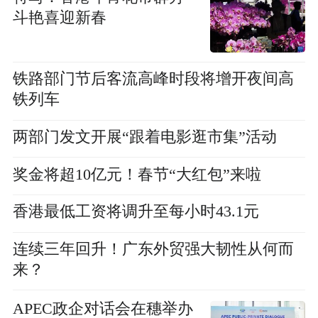
斗艳喜迎新春
铁路部门节后客流高峰时段将增开夜间高
铁列车
两部门发文开展“跟着电影逛市集”活动
奖金将超10亿元！春节“大红包”来啦
香港最低工资将调升至每小时43.1元
连续三年回升！广东外贸强大韧性从何而
来？
APEC政企对话会在穗举办