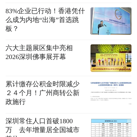
83%企业已行动！香港凭什
么成为内地“出海”首选跳
板？
六大主题展区集中亮相
2026深圳佛事展开幕
累计缴存公积金时限减少
２４个月！广州商转公新
政施行
深圳常住人口首破1800
万 去年增量居全国城市