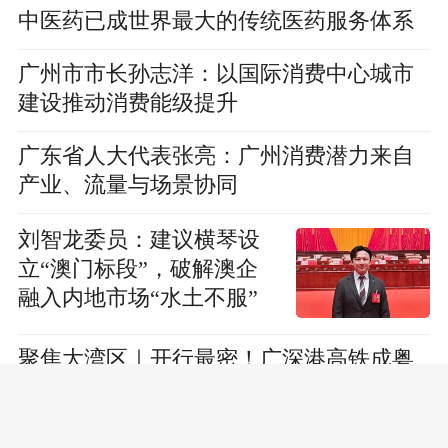
中医药已成世界最大的传统医药服务体系
广州市市长孙志洋：以国际消费中心城市
建设推动消费能级提升
广东省人大代表张亮：广州消费潜力来自
产业、流量与场景协同
刘智龙委员：建议横琴设
立“澳门标段”，破解澳企
融入内地市场“水土不服”
聚焦大湾区｜开行最密！广深港高铁成粤
港澳大湾区互联互通“黄金通道”
郑安庭委员：建议赴澳“一周一行”扩至湾