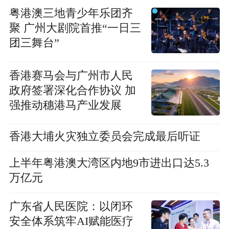
粤港澳三地青少年乐团齐
聚 广州大剧院首推“一日三
团三舞台”
香港赛马会与广州市人民
政府签署深化合作协议 加
强推动穗港马产业发展
香港大埔火灾独立委员会完成最后听证
上半年粤港澳大湾区内地9市进出口达5.3
万亿元
广东省人民医院：以闭环
安全体系筑牢AI赋能医疗