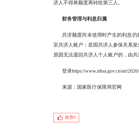
济人不得将额度再转给第三人。
财务管理与利息归属
共济额度尚未使用时产生的利息仍
至共济人账户；若因共济人参保关系发
原因无法退回共济人个人账户的，由共
登录https://www.nhsa.gov.cn/art/2
来源：国家医疗保障局官网
推荐
0