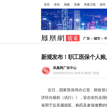
首页
资讯
视频
直播
凤凰卫视
财经
广东
>
城市
>
新规发布！职工医保个人账
凤凰网广东中山
2026年06月05日 16:08:50
来自广东省
近日，国家医保局办公室、财政部
济经办规程（试行）》，旨在依托全国
省用于近亲属就医、购药及参保缴费的