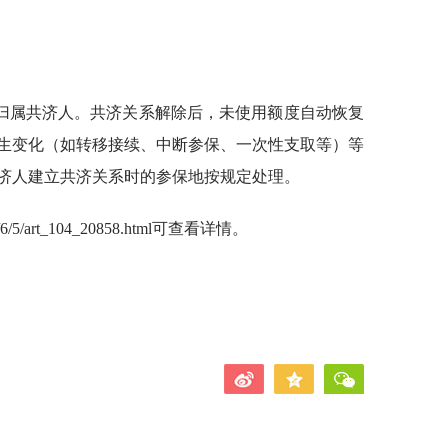
归属共济人。共济关系解除后，未使用额度自动恢复
生变化（如转移接续、中断参保、一次性支取等）等
济人建立共济关系时的参保地按规定处理。
026/6/5/art_104_20858.html可查看详情。