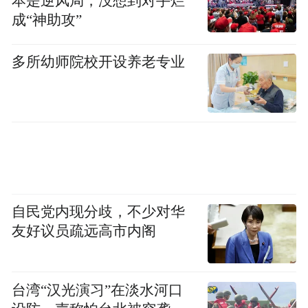
本是逆风局，没想到对手烂
成“神助攻”
多所幼师院校开设养老专业
自民党内现分歧，不少对华
友好议员疏远高市内阁
台湾“汉光演习”在淡水河口