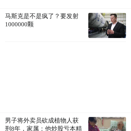
马斯克是不是疯了？要发射
1000000颗
男子将外卖员砍成植物人获
刑8年，家属：他炒股亏本精