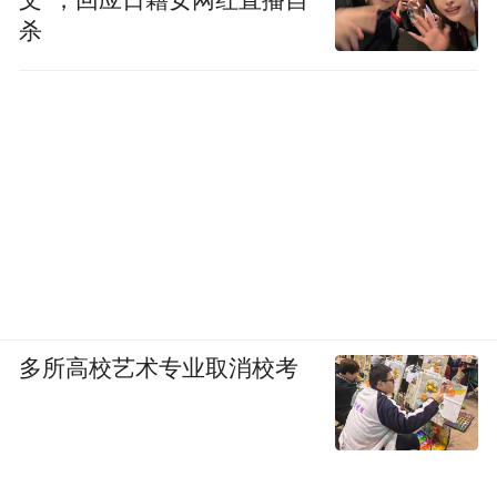
文”，回应日籍女网红直播自
杀
多所高校艺术专业取消校考