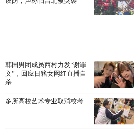
设防，声称怕台北被突袭
韩国男团成员西村力发“谢罪
文”，回应日籍女网红直播自
杀
多所高校艺术专业取消校考