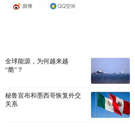
全球能源，为何越来越
“脆”？
秘鲁宣布和墨西哥恢复外交
关系
同样首次来到哈尔滨的，还有中山市功粤电
子科技有限公司。该公司运营经理林海双介