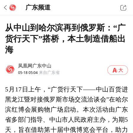
广东频道
从中山到哈尔滨再到俄罗斯：“广
货行天下”搭桥，本土制造借船出
海
凤凰网广东中山
05-18 05:04
来自广东省
5月17日上午，“广货行天下——中山百货进
黑龙江暨对接俄罗斯市场交流洽谈会”在哈尔
滨红博会展购物广场启动。本次活动由广东
省多部门指导、中山市人民政府主办，为期5
天，旨在借助第十届中俄博览会平台，助力