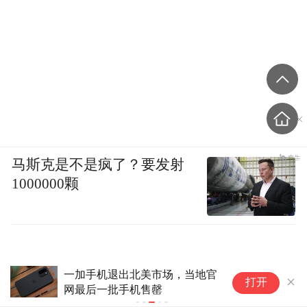
马斯克是不是疯了？要发射
1000000颗
一加手机退出北美市场，当地官
红
打开
网最后一批手机售罄
次