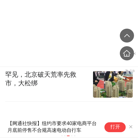
罕见，北京破天荒率先救
市，大松绑
四川达州“00后”烈士谯禾林，被
打开
追授为“中国武警忠诚卫士”