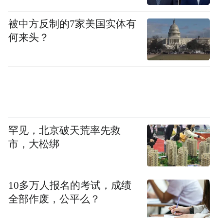
被中方反制的7家美国实体有
何来头？
罕见，北京破天荒率先救
市，大松绑
10多万人报名的考试，成绩
全部作废，公平么？