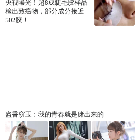
央视曝光！超8成睫毛胶样品
检出致癌物，部分成分接近
502胶！
盗香窃玉：我的青春就是赌出来的