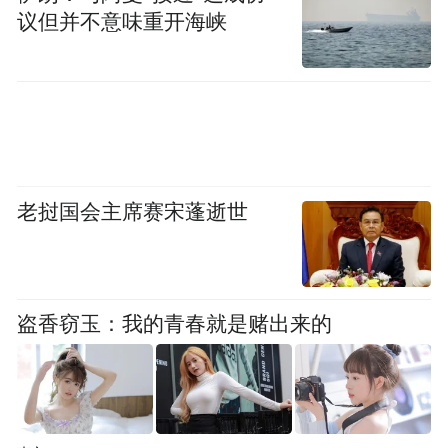
议但并不意味重开海峡
老挝国会主席赛宋蓬逝世
盗香窃玉：我的青春就是赌出来的