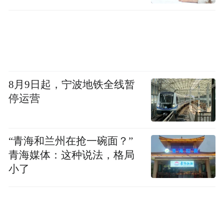
8月9日起，宁波地铁全线暂
停运营
“青海和兰州在抢一碗面？”
青海媒体：这种说法，格局
小了