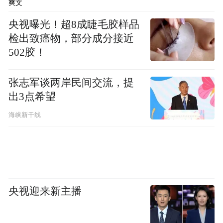
爽文
央视曝光！超8成睫毛胶样品
检出致癌物，部分成分接近
502胶！
张志军谈两岸民间交流，提
出3点希望
海峡新干线
央视迎来新主播