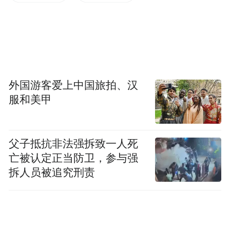
外国游客爱上中国旅拍、汉
服和美甲
父子抵抗非法强拆致一人死
亡被认定正当防卫，参与强
仪式结束后，民警们纷纷表示，将牢记初心
拆人员被追究刑责
使命，忠诚履职尽责，以更加饱满的热情、
更加昂扬的斗志，锚定“走在前、作示范、挑
大梁”工作目标，精准抓好每一天，忠实履行