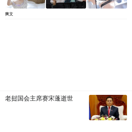
爽文
老挝国会主席赛宋蓬逝世