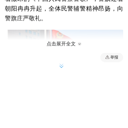
朝阳冉冉升起，全体民警辅警精神昂扬，向
警旗庄严敬礼。
点击展开全文
举报
全体人员重温《公安机关人民警察誓词》，