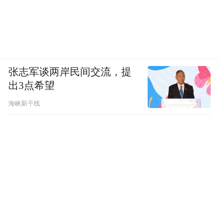
张志军谈两岸民间交流，提
出3点希望
海峡新干线