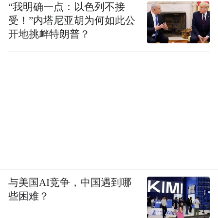
“我明确一点：以色列不接
受！”内塔尼亚胡为何如此公
开地挑衅特朗普？
与美国AI竞争，中国遇到哪
些困难？