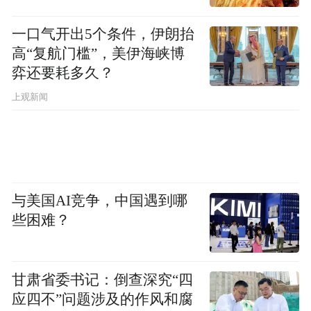
一口气开出5个条件，伊朗抬
高“复航门槛”，美伊海峡博
弈还要耗多久？
上观新闻
与美国AI竞争，中国遇到哪
些困难？
甘肃省委书记：倒查深究“四
应四不”问题涉及的作风和腐