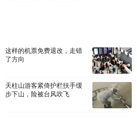
这样的机票免费退改，走错
了方向
天柱山游客紧倚护栏扶手缓
步下山，险被台风吹飞