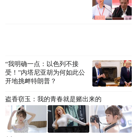
“我明确一点：以色列不接
受！”内塔尼亚胡为何如此公
开地挑衅特朗普？
盗香窃玉：我的青春就是赌出来的