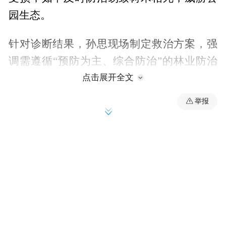
园生态。
针对诊断结果，孙思现场制定救治方案，强
调需遵循“预防为主、综合防治”的林业防治
原则，不仅制定了科学的救治方案、给出后
点击展开全文
续养护建议，还为公园管理人员及村民普及
举报
常见树木病害的识别与预防知识。