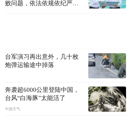
败问题，依法依规依纪严肃
查处腐败案件，加大通报曝
光力度
台军演习再出意外，几十枚
炮弹运输途中掉落
奔袭超6000公里登陆中国，
台风“白海豚”太能活了
中国天气