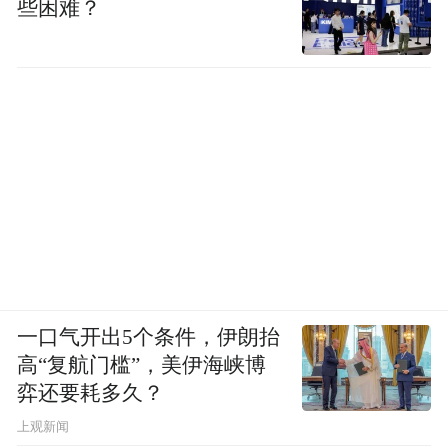
些困难？
一口气开出5个条件，伊朗抬
高“复航门槛”，美伊海峡博
弈还要耗多久？
上观新闻