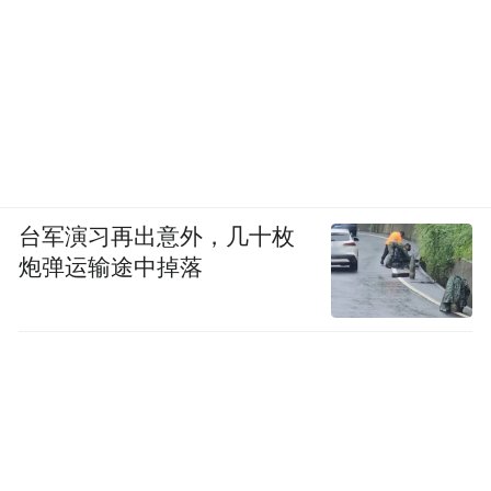
台军演习再出意外，几十枚
炮弹运输途中掉落