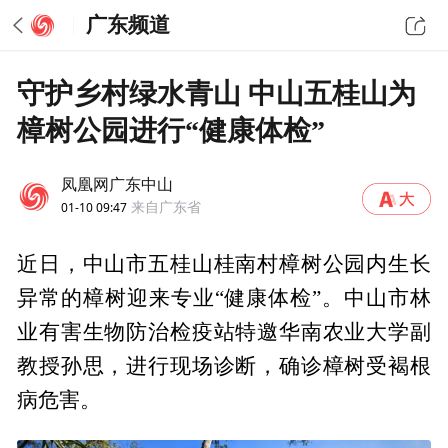
广东频道
守护乡村绿水青山 中山五桂山为
樟树公园进行“健康体检”
凤凰网广东中山
01-10 09:47
来自广东省
近日，中山市五桂山桂南村樟树公园内生长
异常的樟树迎来专业“健康体检”。中山市林
业有害生物防治检疫站特邀华南农业大学副
教授孙思，进行现场诊断，确诊樟树受褐根
病危害。