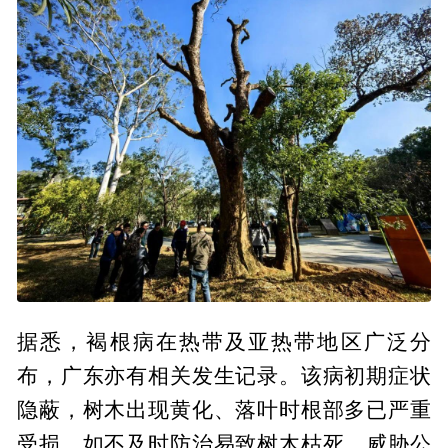
据悉，褐根病在热带及亚热带地区广泛分
布，广东亦有相关发生记录。该病初期症状
隐蔽，树木出现黄化、落叶时根部多已严重
受损，如不及时防治易致树木枯死，威胁公