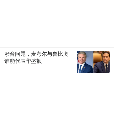
涉台问题，麦考尔与鲁比奥
谁能代表华盛顿