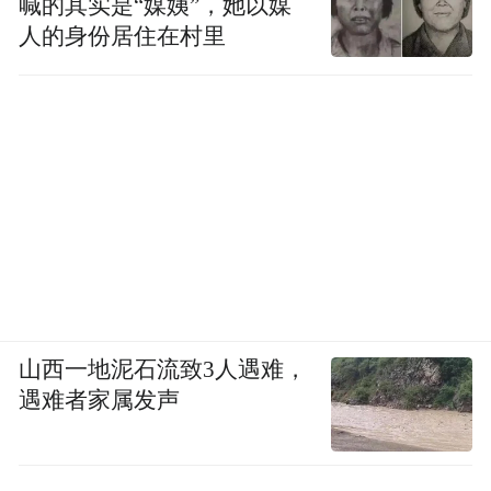
喊的其实是“媒姨”，她以媒
人的身份居住在村里
山西一地泥石流致3人遇难，
遇难者家属发声