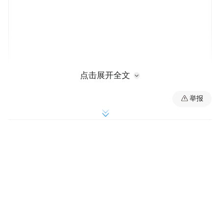
点击展开全文
举报
作为粤港澳大湾区面向大西南的门户枢纽，
肇庆此次以博览会为桥，深度践行“百千万工
程”部署，搭建起跨区域土特产全产业链交流
合作平台。活动秉持“政府引导、企业运营、
社会参与”的运营理念，设置占地1.4万平
方、200多个展位，汇聚了大湾区、大西南及
对口帮扶地区的292家参展商户，带来山货海