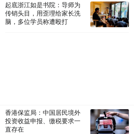
起底浙江如是书院：导师为
传销头目，用歪理给家长洗
脑，多位学员称遭殴打
香港保监局：中国居民境外
投资收益申报、缴税要求一
直存在