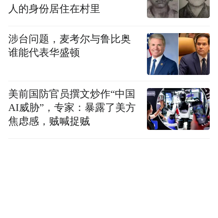
人的身份居住在村里
涉台问题，麦考尔与鲁比奥
谁能代表华盛顿
美前国防官员撰文炒作“中国
AI威胁”，专家：暴露了美方
焦虑感，贼喊捉贼