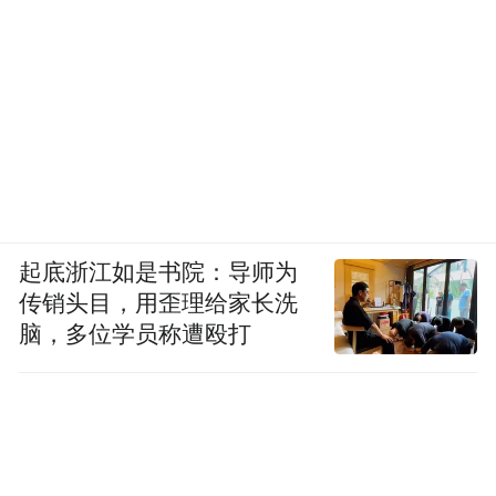
起底浙江如是书院：导师为
传销头目，用歪理给家长洗
脑，多位学员称遭殴打