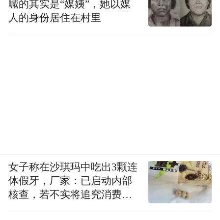
喊的其实是“媒姨”，她以媒
人的身份居住在村里
女子称在沙琪玛中吃出3颗连
体假牙，厂家：已启动内部
核查，若不实将追究消费者
诬陷责任