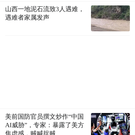
山西一地泥石流致3人遇难，
遇难者家属发声
美前国防官员撰文炒作“中国
AI威胁”，专家：暴露了美方
焦虑感，贼喊捉贼