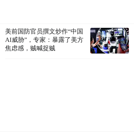
美前国防官员撰文炒作“中国
AI威胁”，专家：暴露了美方
焦虑感，贼喊捉贼