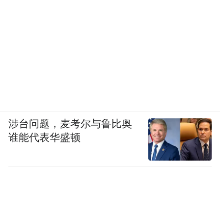
涉台问题，麦考尔与鲁比奥
谁能代表华盛顿