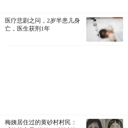
医疗悲剧之问，2岁半患儿身
亡，医生获刑1年
梅姨居住过的黄砂村村民：