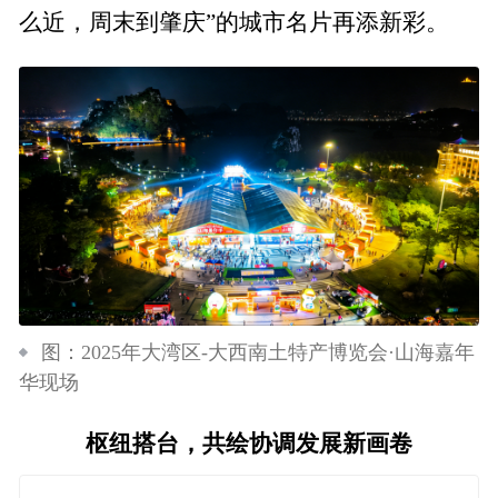
么近，周末到肇庆”的城市名片再添新彩。
图：2025年大湾区-大西南土特产博览会·山海嘉年
华现场
枢纽搭台，共绘协调发展新画卷