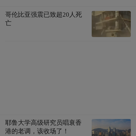
哥伦比亚强震已致超20人死
亡
耶鲁大学高级研究员唱衰香
港的老调，该收场了！