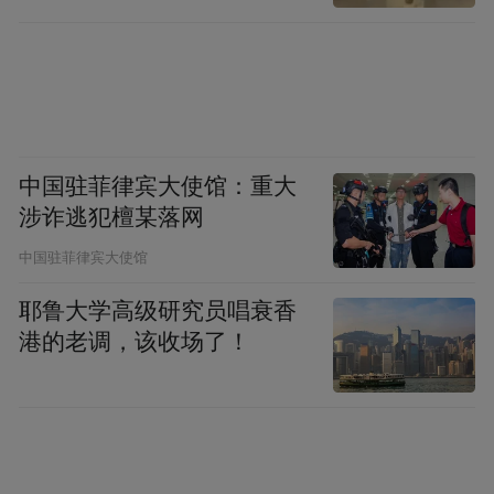
我们期待与每一位怀揣梦想的你在辽宁相
遇，共同书写属于你的岭南新篇章！
中国驻菲律宾大使馆：重大
涉诈逃犯檀某落网
中国驻菲律宾大使馆
耶鲁大学高级研究员唱衰香
港的老调，该收场了！