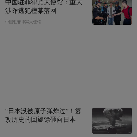
中国驻菲律宾大使馆：重大
涉诈逃犯檀某落网
中国驻菲律宾大使馆
“日本没被原子弹炸过”！篡
改历史的回旋镖砸向日本