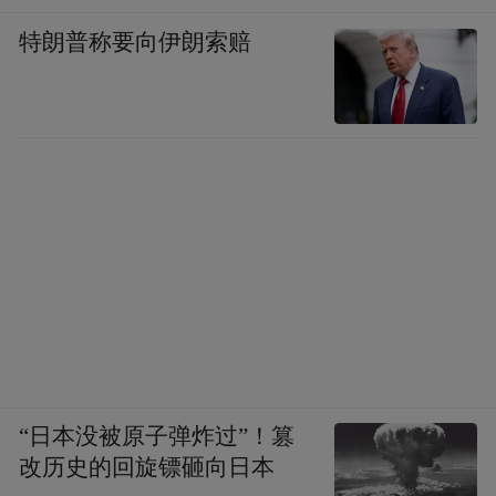
特朗普称要向伊朗索赔
“日本没被原子弹炸过”！篡
改历史的回旋镖砸向日本