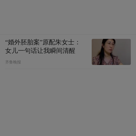
“婚外胚胎案”原配朱女士：
女儿一句话让我瞬间清醒
齐鲁晚报