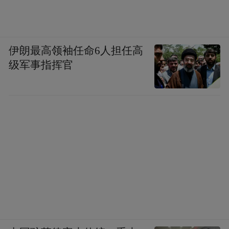
写给即将毕业的学弟学妹一封信
伊朗最高领袖任命6人担任高
级军事指挥官
00:00
05:41
凤凰网广东发自中山