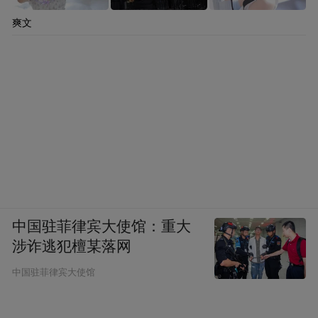
爽文
中国驻菲律宾大使馆：重大
涉诈逃犯檀某落网
中国驻菲律宾大使馆