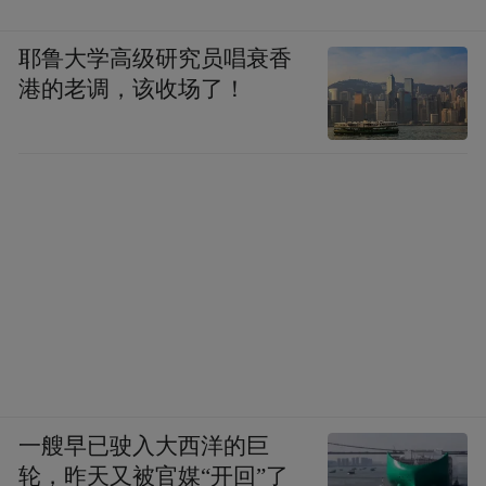
耶鲁大学高级研究员唱衰香
港的老调，该收场了！
一艘早已驶入大西洋的巨
轮，昨天又被官媒“开回”了