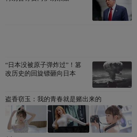
活动亮点：多元体验，诚意满满
本次辽宁专场不仅是一场招聘会，更是一次
城市与辽宁高校毕业生温暖对话。中山打破
传统招聘模式，精心策划了一系列特色活
动，让辽宁学子在求职的同时，全方位感受
“日本没被原子弹炸过”！篡
广东的魅力与温度：
改历史的回旋镖砸向日本
高层次高校毕业生直通车
盗香窃玉：我的青春就是赌出来的
特设博士、博士后专属洽谈区，提供"一对
一"政策咨询与精准对接服务。
香山文化体验馆