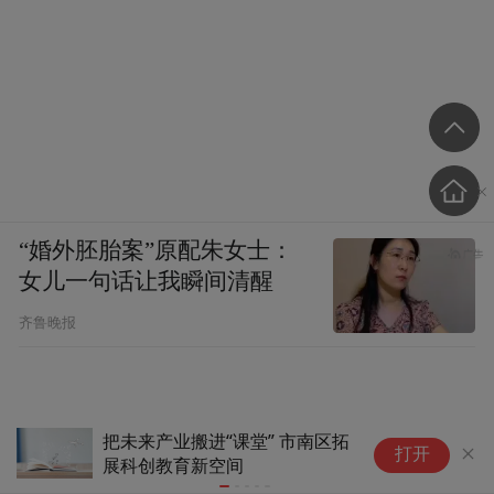
“婚外胚胎案”原配朱女士：
女儿一句话让我瞬间清醒
齐鲁晚报
把未来产业搬进“课堂” 市南区拓
又
打开
展科创教育新空间
成