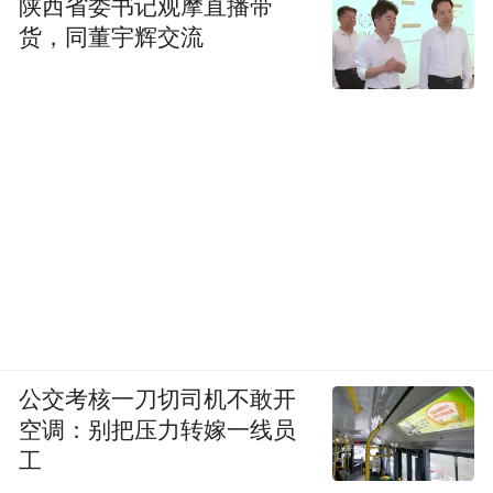
陕西省委书记观摩直播带
货，同董宇辉交流
公交考核一刀切司机不敢开
空调：别把压力转嫁一线员
工