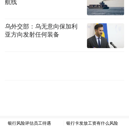
航线
乌外交部：乌无意向保加利
亚方向发射任何装备