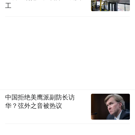
工
中国拒绝美鹰派副防长访
华？弦外之音被热议