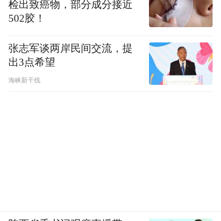
检出致癌物，部分成分接近
502胶！
张志军谈两岸民间交流，提
出3点希望
海峡新干线