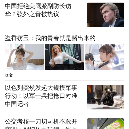
中国拒绝美鹰派副防长访
华？弦外之音被热议
盗香窃玉：我的青春就是赌出来的
爽文
以色列突然发起大规模军事
行动！以军士兵把枪口对准
中国记者
公交考核一刀切司机不敢开