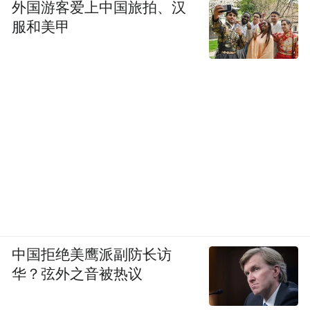
外国游客爱上中国旅拍、汉
服和美甲
中国拒绝美鹰派副防长访
华？弦外之音被热议