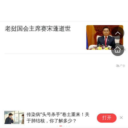
老挝国会主席赛宋蓬逝世
传染病“头号杀手”卷土重来！关
别
打开
于肺结核，你了解多少？
核