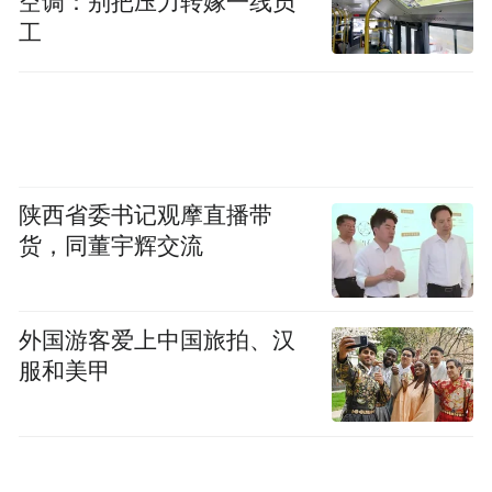
空调：别把压力转嫁一线员
工
陕西省委书记观摩直播带
货，同董宇辉交流
外国游客爱上中国旅拍、汉
服和美甲