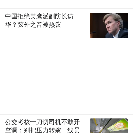
中国拒绝美鹰派副防长访
华？弦外之音被热议
公交考核一刀切司机不敢开
空调：别把压力转嫁一线员