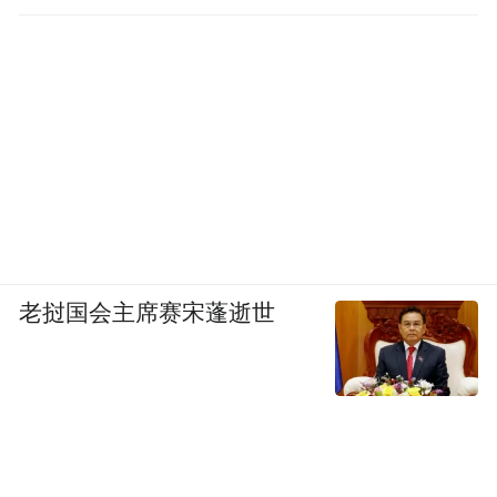
老挝国会主席赛宋蓬逝世