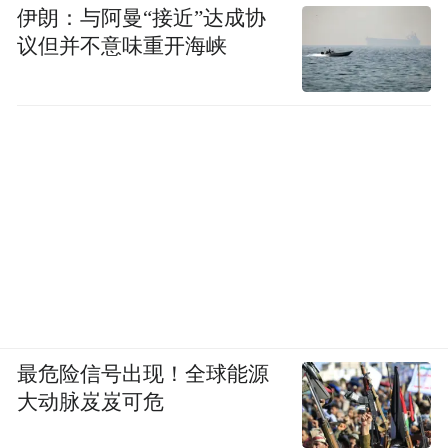
伊朗：与阿曼“接近”达成协
议但并不意味重开海峡
最危险信号出现！全球能源
大动脉岌岌可危