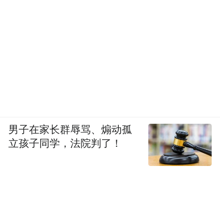
男子在家长群辱骂、煽动孤
立孩子同学，法院判了！