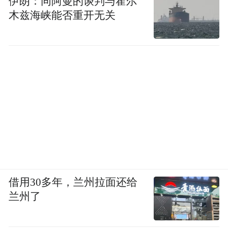
伊朗：同阿曼的谈判与霍尔
木兹海峡能否重开无关
借用30多年，兰州拉面还给
兰州了