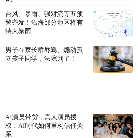
爽文
台风、暴雨、强对流等五预
警齐发！沿海部分地区将有
特大暴雨
男子在家长群辱骂、煽动孤
立孩子同学，法院判了！
AI演员带货，真人演员授
权：AI时代如何重构信任关
系