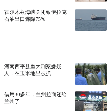
霍尔木兹海峡关闭致伊拉克
石油出口骤降75%
河南西平县重大刑案嫌疑
人，在玉米地里被抓
借用30多年，兰州拉面还给
兰州了