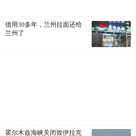
借用30多年，兰州拉面还给
兰州了
霍尔木兹海峡关闭致伊拉克