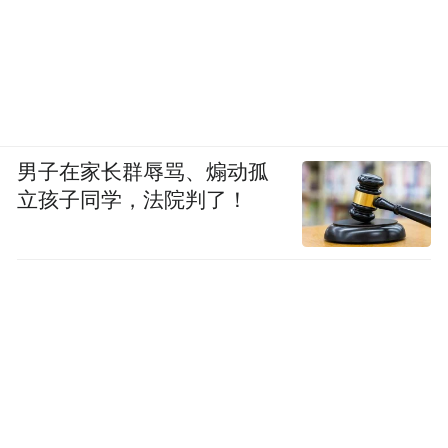
男子在家长群辱骂、煽动孤
立孩子同学，法院判了！