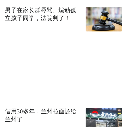
男子在家长群辱骂、煽动孤
立孩子同学，法院判了！
借用30多年，兰州拉面还给
兰州了