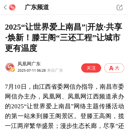
广东频道
2025“让世界爱上南昌”|开放·共享
·焕新！滕王阁“三还工程”让城市
更有温度
凤凰网广东
2025-07-11 06:28
来自广东
7月10日，由江西省委网信办指导，南昌市委
网信办主办，凤凰网、凤凰网江西频道承办
的2025“让世界爱上南昌”网络主题传播活动
的第一站来到滕王阁景区。登滕王高阁，揽
一江两岸繁华盛景；漫步生态长廊，尽享“还