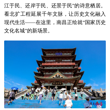
江于民、还岸于民、还景于民”的诗意栖居。
看北扩工程延展千年文脉，让历史文化融入
现代生活——在这里，南昌正绘就“国家历史
文化名城”的新场景。