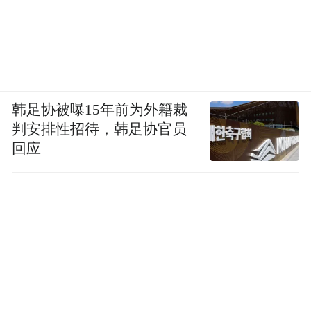
韩足协被曝15年前为外籍裁
判安排性招待，韩足协官员
回应