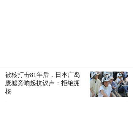
被核打击81年后，日本广岛
废墟旁响起抗议声：拒绝拥
核