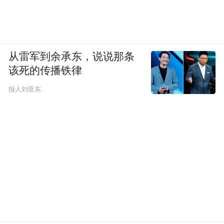
从雷军到余承东，说说那条
该死的传播铁律
报人刘亚东