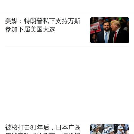
美媒：特朗普私下支持万斯
参加下届美国大选
被核打击81年后，日本广岛