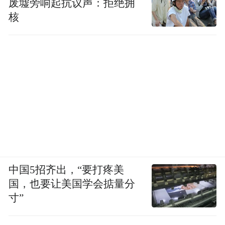
废墟旁响起抗议声：拒绝拥
核
中国5招齐出，“要打疼美
国，也要让美国学会掂量分
寸”