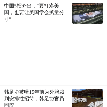
中国5招齐出，“要打疼美
国，也要让美国学会掂量分
寸”
韩足协被曝15年前为外籍裁
判安排性招待，韩足协官员
回应