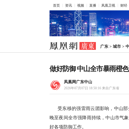
首页
资讯
视频
直播
凤凰卫视
财经
广东
>
城市
>
做好防御 中山全市暴雨橙
凤凰网广东中山
2026年07月07日 18:50:16
来自广东省
受东移的强雷雨云团影响，中山部分
晚至夜间全市强降雨持续，中山市气象台
好各项防御工作。