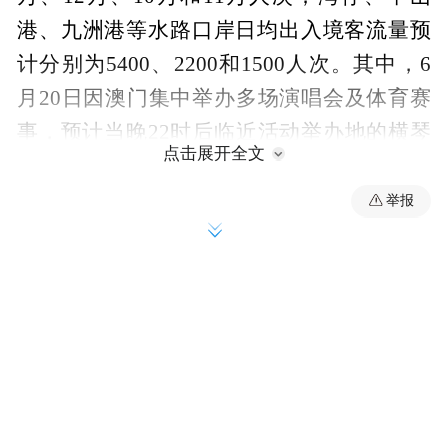
港、九洲港等水路口岸日均出入境客流量预
计分别为5400、2200和1500人次。其中，6
月20日因澳门集中举办多场演唱会及体育赛
事，预计当晚22时后临近活动举办地的横琴
点击展开全文
口岸将迎来入境客流高峰。
举报