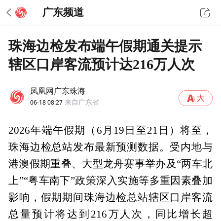
广东频道
珠海边检发布端午假期通关提示
辖区口岸客流预计达216万人次
凤凰网广东珠海
06-18 08:27
来自广东省
2026年端午假期（6月19日至21日）将至，
珠海边检总站发布最新预测数据。受内地与
港澳假期重叠、大型龙舟赛事举办及“两车北
上”“粤车南下”政策深入实施等多重因素叠加
影响，假期期间珠海边检总站辖区口岸客流
总量预计将达到216万人次，同比增长超