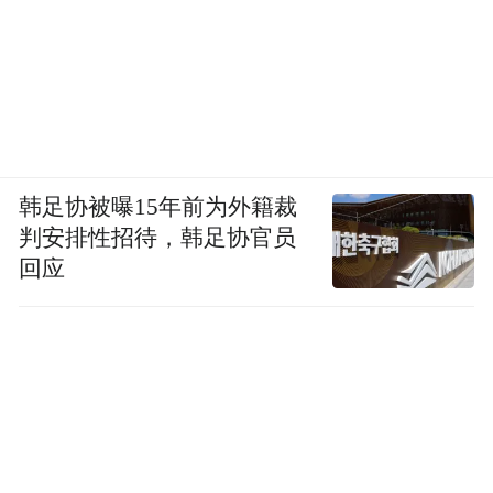
韩足协被曝15年前为外籍裁
判安排性招待，韩足协官员
回应