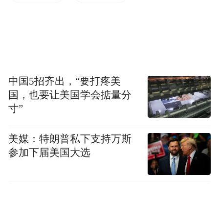
中国5招齐出，“要打疼美
国，也要让美国学会掂量分
凤凰网广东发自珠海
寸”
美媒：特朗普私下支持万斯
参加下届美国大选