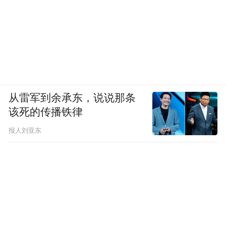
从雷军到余承东，说说那条
该死的传播铁律
报人刘亚东