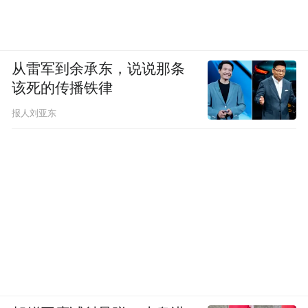
从雷军到余承东，说说那条
该死的传播铁律
报人刘亚东