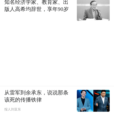
知名经济学家、教育家、出
版人高希均辞世，享年90岁
从雷军到余承东，说说那条
该死的传播铁律
报人刘亚东