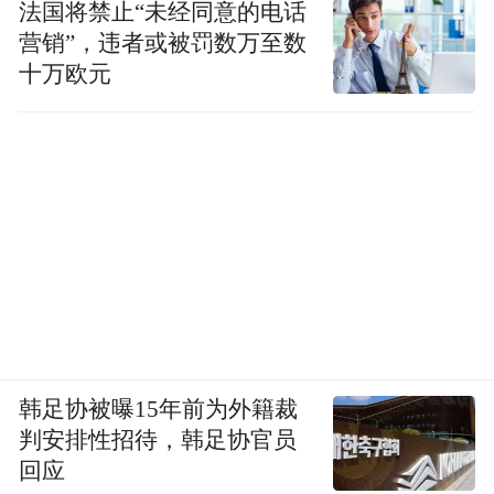
法国将禁止“未经同意的电话
营销”，违者或被罚数万至数
十万欧元
韩足协被曝15年前为外籍裁
判安排性招待，韩足协官员
回应