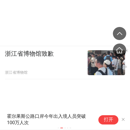
浙江省博物馆致歉
浙江省博物馆
暑运过半客流高位运行，济南西
皇
打开
站日开行列车428列
测
检