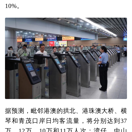
10%。
据预测，毗邻港澳的拱北、港珠澳大桥、横
琴和青茂口岸日均客流量，将分别达到37
万、12万、10万和11万人次；湾仔、中山