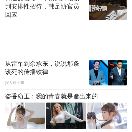
判安排性招待，韩足协官员
回应
从雷军到余承东，说说那条
该死的传播铁律
报人刘亚东
盗香窃玉：我的青春就是赌出来的