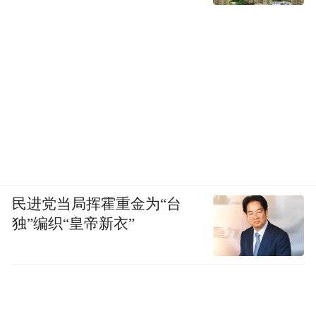
民进党当局挥霍重金为“台
独”编织“皇帝新衣”