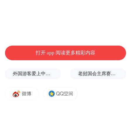
打开 app 阅读更多精彩内容
外国游客爱上中国旅拍、汉服和美甲
老挝国会主席赛宋蓬逝世