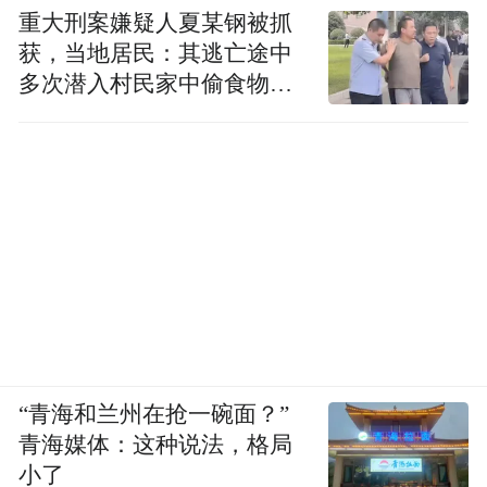
重大刑案嫌疑人夏某钢被抓
获，当地居民：其逃亡途中
多次潜入村民家中偷食物被
发现
“青海和兰州在抢一碗面？”
青海媒体：这种说法，格局
小了