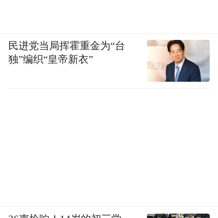
民进党当局挥霍重金为“台
独”编织“皇帝新衣”