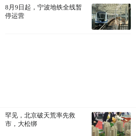
8月9日起，宁波地铁全线暂
停运营
罕见，北京破天荒率先救
市，大松绑