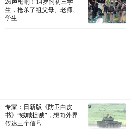
26声枪响！14岁的初三学
生，枪杀了祖父母、老师、
学生
专家：日新版《防卫白皮
书》“贼喊捉贼”，想向外界
传达三个信号