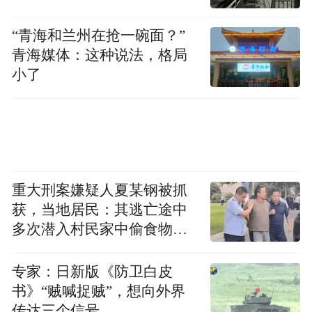
“青海和兰州在抢一碗面？”
青海媒体：这种说法，格局
小了
重大刑案嫌疑人夏某钢被抓
获，当地居民：其逃亡途中
多次潜入村民家中偷食物被
发现
专家：日新版《防卫白皮
书》“贼喊捉贼”，想向外界
传达三个信号