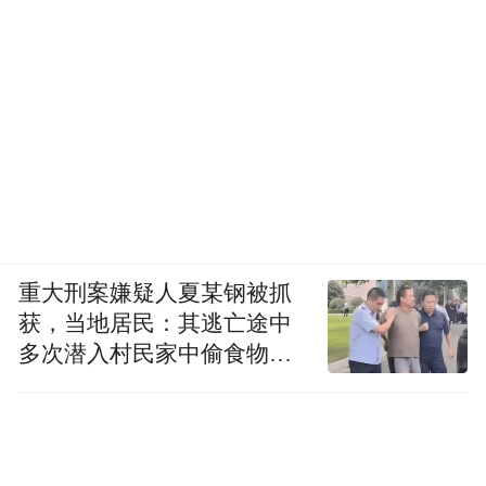
重大刑案嫌疑人夏某钢被抓
获，当地居民：其逃亡途中
多次潜入村民家中偷食物被
发现