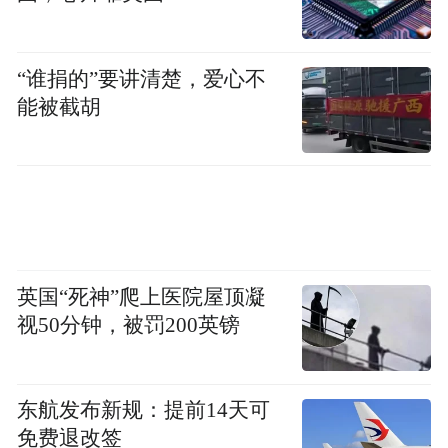
“谁捐的”要讲清楚，爱心不
能被截胡
英国“死神”爬上医院屋顶凝
视50分钟，被罚200英镑
东航发布新规：提前14天可
免费退改签