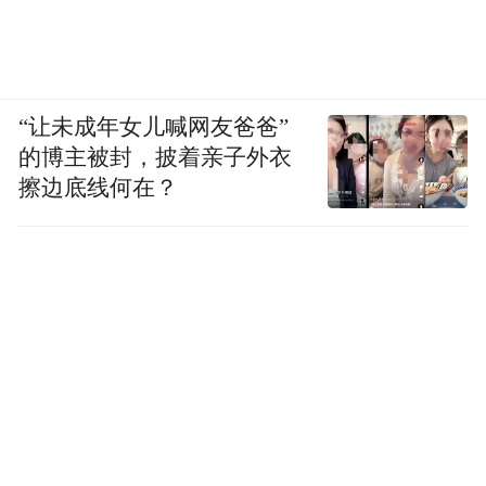
“让未成年女儿喊网友爸爸”
的博主被封，披着亲子外衣
擦边底线何在？