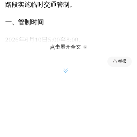
路段实施临时交通管制。
一、管制时间
2026年6月10日5:00至8:00。
点击展开全文
二、管制路段
举报
（一）6月10日6:00至6:30
港珠澳大桥往珠澳方向K462+028（粤港分界
线），实施临时交通管制30分钟。
（二）6月10日5:00至6:00、6:30至8:00两个
时间段