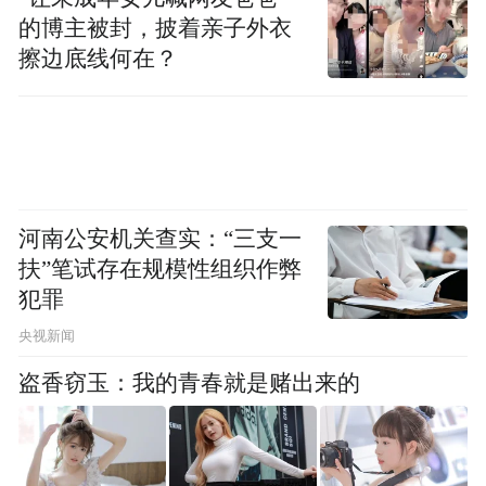
的博主被封，披着亲子外衣
擦边底线何在？
河南公安机关查实：“三支一
扶”笔试存在规模性组织作弊
犯罪
央视新闻
盗香窃玉：我的青春就是赌出来的