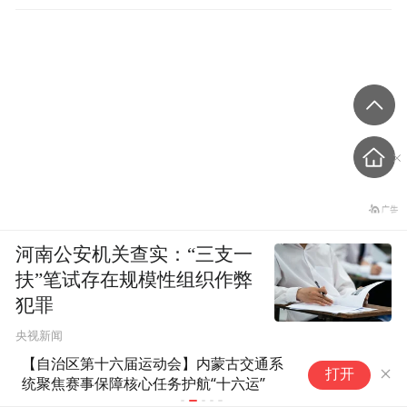
河南公安机关查实：“三支一
扶”笔试存在规模性组织作弊
犯罪
央视新闻
云南蒙自《芳华》取景地景区拦
会做麻婆豆
打开
路设卡收30元过路费，文旅局
资热了
回应：正研究优化方案