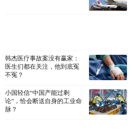
韩杰医疗事故案没有赢家：
医生们都在关注，他到底冤
不冤？
小国轻信“中国产能过剩
论”，恰会断送自身的工业命
脉？