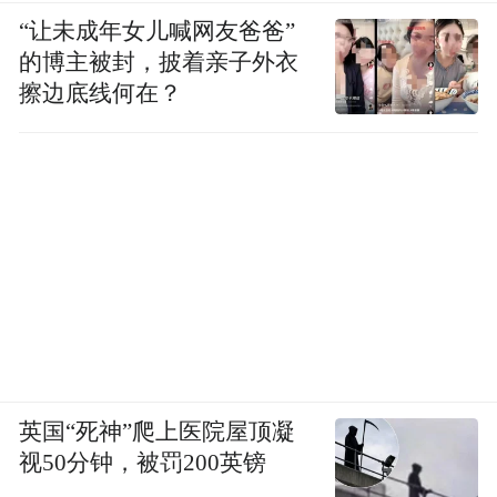
“让未成年女儿喊网友爸爸”
的博主被封，披着亲子外衣
擦边底线何在？
英国“死神”爬上医院屋顶凝
视50分钟，被罚200英镑