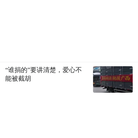
“谁捐的”要讲清楚，爱心不
能被截胡