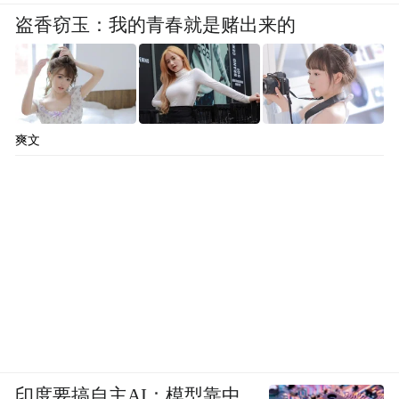
盗香窃玉：我的青春就是赌出来的
爽文
印度要搞自主AI：模型靠中