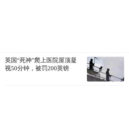
英国“死神”爬上医院屋顶凝
视50分钟，被罚200英镑