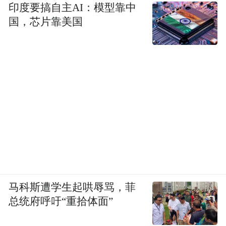
印度要搞自主AI：模型靠中
国，芯片靠美国
马科斯遭学生起哄辱骂，菲
总统府呼吁“重拾体面”