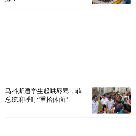
马科斯遭学生起哄辱骂，菲
总统府呼吁“重拾体面”