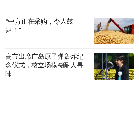
“中方正在采购，令人鼓
舞！”
高市出席广岛原子弹轰炸纪
念仪式，核立场模糊耐人寻
味