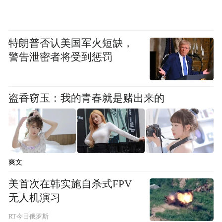
特朗普否认美国军火短缺，
警告泄密者将受到惩罚
盗香窃玉：我的青春就是赌出来的
爽文
美首次在韩实施自杀式FPV
无人机演习
RT今日俄罗斯