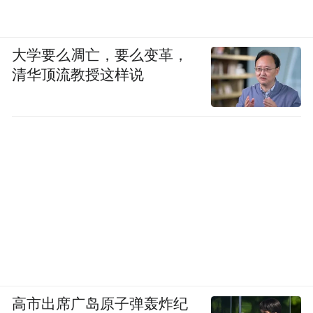
大学要么凋亡，要么变革，
清华顶流教授这样说
高市出席广岛原子弹轰炸纪