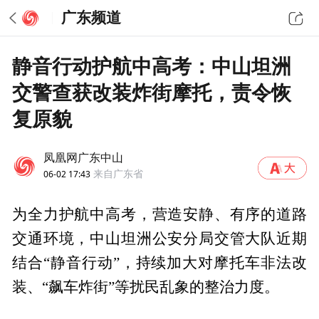
广东频道
静音行动护航中高考：中山坦洲
交警查获改装炸街摩托，责令恢
复原貌
凤凰网广东中山
06-02 17:43
来自广东省
为全力护航中高考，营造安静、有序的道路
交通环境，中山坦洲公安分局交管大队近期
结合“静音行动”，持续加大对摩托车非法改
装、“飙车炸街”等扰民乱象的整治力度。