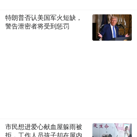
特朗普否认美国军火短缺，
警告泄密者将受到惩罚
市民想进爱心献血屋躲雨被
拒，工作人员孩子却在屋内