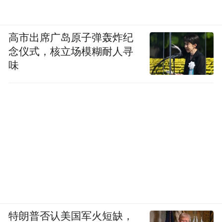
高市出席广岛原子弹轰炸纪
念仪式，核立场模糊耐人寻
味
特朗普否认美国军火短缺，