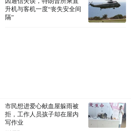
因通信失误，特朗普所乘直
升机与客机一度“丧失安全间
隔”
市民想进爱心献血屋躲雨被
拒，工作人员孩子却在屋内
写作业