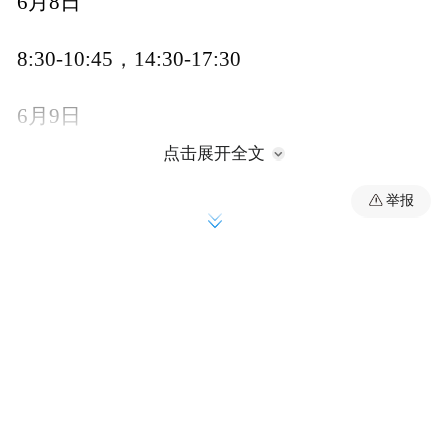
6月8日
8:30-10:45，14:30-17:30
6月9日
点击展开全文
8:00-12:45，14:00-18:45
举报
管制路段
港口镇美景东路华润万家超市门口至中山市
华辰实验中学教师公寓桥头路段。