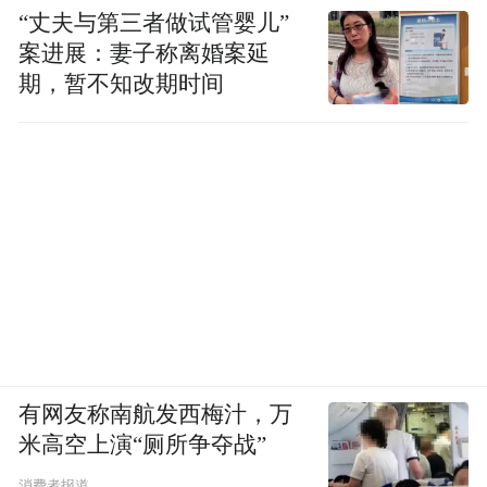
“丈夫与第三者做试管婴儿”
案进展：妻子称离婚案延
期，暂不知改期时间
有网友称南航发西梅汁，万
米高空上演“厕所争夺战”
消费者报道