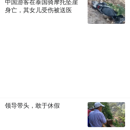
中国游客在泰国骑摩托坠崖
身亡，其女儿受伤被送医
领导带头，敢于休假