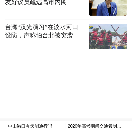
友好议员疏远高市内阁
台湾“汉光演习”在淡水河口
设防，声称怕台北被突袭