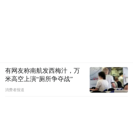
有网友称南航发西梅汁，万
米高空上演“厕所争夺战”
消费者报道