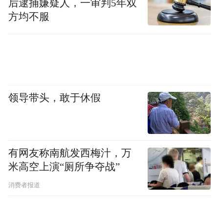
后逮捕嫌疑人，一审判5年双
方均不服
领导带头，敢于休假
有网友称南航发西梅汁，万
米高空上演“厕所争夺战”
消费者报道